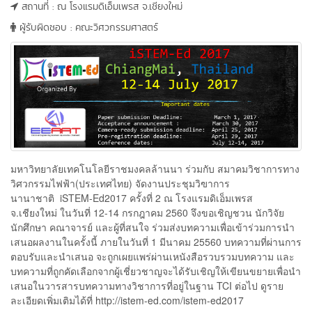
สถานที่ : ณ โรงแรมดิเอ็มเพรส จ.เชียงใหม่
ผู้รับผิดชอบ : คณะวิศวกรรมศาสตร์
มหาวิทยาลัยเทคโนโลยีราชมงคลล้านนา ร่วมกับ สมาคมวิชาการทาง
วิศวกรรมไฟฟ้า(ประเทศไทย) จัดงานประชุมวิฃาการ
นานาชาติ
iSTEM-Ed
2017 ครั้งที่ 2 ณ โรงแรมดิเอ็มเพรส
จ.เชียงใหม่ ในวันที่ 12-14 กรกฎาคม 2560 จึงขอเชิญชวน นักวิจัย
นักศึกษา คณาจารย์ และผู้ที่สนใจ ร่วมส่งบทความเพื่อเข้าร่วมการนำ
เสนอผลงานในครั้งนี้ ภายในวันที่ 1 มีนาคม 25560 บทความที่ผ่านการ
ตอบรับและนำเสนอ จะถูกเผยแพร่ผ่านเหนังสือรวบรวมบทความ และ
บทความที่ถูกคัดเลือกจากผู้เชี่ยวชาญจะได้รับเชิญให้เขียนขยายเพื่อนำ
เสนอในวารสารบทความทางวิชาการที่อยู่ในฐาน
TCI
ต่อไป ดูราย
ละเอียดเพิ่มเติมได้ที่
http://istem-ed.com/istem-ed2017