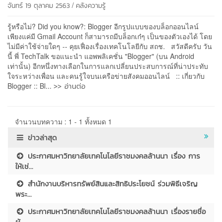
/
จันทร์ 19 ตุลาคม 2563
คลังความรู้
รู้หรือไม่? Did you know?: Blogger อีกรูปแบบของบล็อกออนไลน์
เพียงแค่มี Gmail Account ก็สามารถมีบล็อกเก๋ๆ เป็นของตัวเองได้ โดย
ไม่มีค่าใช้จ่ายใดๆ -- คุยเฟื่องเรื่องเทคโนโลยีกับ สถช. สวัสดีครับ วัน
นี้ พี่ TechTalk ขอแนะนำ แอพพลิเคชั่น "Blogger" (บน Android
เท่านั้น) อีกหนึ่งทางเลือกในการแลกเปลี่ยนประสบการณ์ที่น่าประทับ
ใจระหว่างเพื่อน และคนรู้ใจบนเครือข่ายสังคมออนไลน์ :: เกี่ยวกับ
>> อ่านต่อ
Blogger :: Bl...
จำนวนบทความ : 1 - 1 ทั้งหมด 1
ข่าวล่าสุด
ประกาศมหาวิทยาลัยเทคโนโลยีราชมงคลล้านนา เรื่อง การ
ให้เช่...
สำนักงานบริหารทรัพย์สินและสิทธิประโยชน์ ร่วมพิธีเจริญ
พระ...
ประกาศมหาวิทยาลัยเทคโนโลยีราชมงคลล้านนา เรื่องรายชื่อ
ผู้...