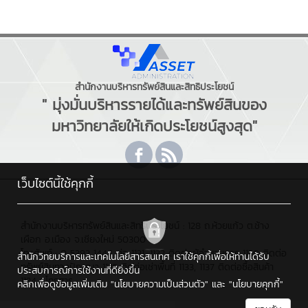
สำนักงานบริหารทรัพย์สินและสิทธิประโยชน์
" มุ่งมั่นบริหารรายได้และทรัพย์สินของ
มหาวิทยาลัยให้เกิดประโยชน์สูงสุด"
เว็บไซต์นี้ใช้คุกกี้
สำนักงานบริหารทรัพย์สินและสิทธิประโยชน์ : 128 ถ.ห้วยแก้ว ต.ช้าง
เผือก อ.เมือง จ.เชียงใหม่ 50300
โทรศัพท์ : 0 5392 1444 ต่อ 1131, 1132 ติดต่อผู้อำนวยการ 1130 ติดต่อ
สำนักวิทยบริการและเทคโนโลยีสารสนเทศ เราใช้คุกกี้เพื่อให้ท่านได้รับ
ทรัพย์สินทางปัญญา 1135 ติดต่อเช่าพื้นที่ 1133, 1137 ติดต่อซื้อสินค้า
ประสบการณ์การใช้งานที่ดียิ่งขึ้น
1134 , โทรสาร : -
คลิกเพื่อดูข้อมูลเพิ่มเติม
"นโยบายความเป็นส่วนตัว"
และ
"นโยบายคุกกี้"