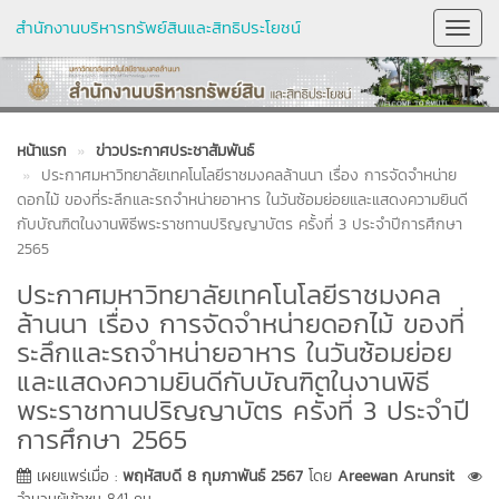
สำนักงานบริหารทรัพย์สินและสิทธิประโยชน์
Toggl
Navig
หน้าแรก
ข่าวประกาศประชาสัมพันธ์
ประกาศมหาวิทยาลัยเทคโนโลยีราชมงคลล้านนา เรื่อง การจัดจำหน่าย
ดอกไม้ ของที่ระลึกและรถจำหน่ายอาหาร ในวันซ้อมย่อยและแสดงความยินดี
กับบัณฑิตในงานพิธีพระราชทานปริญญาบัตร ครั้งที่ 3 ประจำปีการศึกษา
2565
ประกาศมหาวิทยาลัยเทคโนโลยีราชมงคล
ล้านนา เรื่อง การจัดจำหน่ายดอกไม้ ของที่
ระลึกและรถจำหน่ายอาหาร ในวันซ้อมย่อย
และแสดงความยินดีกับบัณฑิตในงานพิธี
พระราชทานปริญญาบัตร ครั้งที่ 3 ประจำปี
การศึกษา 2565
เผยแพร่เมื่อ :
พฤหัสบดี 8 กุมภาพันธ์ 2567
โดย
Areewan Arunsit
จำนวนผู้เข้าชม 841 คน